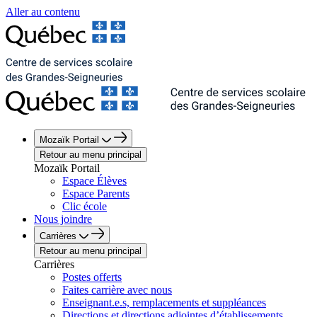
Aller au contenu
Mozaïk Portail
Retour au menu principal
Mozaïk Portail
Espace Élèves
Espace Parents
Clic école
Nous joindre
Carrières
Retour au menu principal
Carrières
Postes offerts
Faites carrière avec nous
Enseignant.e.s, remplacements et suppléances
Directions et directions adjointes d’établissements