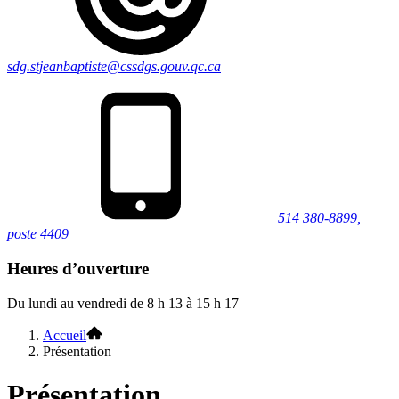
sdg.stjeanbaptiste@cssdgs.gouv.qc.ca
514 380-8899,
poste 4409
Heures d’ouverture
Du lundi au vendredi de 8 h 13 à 15 h 17
Accueil
Présentation
Présentation