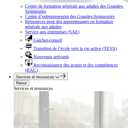
Centre de formation générale aux adultes des Grandes-
Seigneuries
Centre d’entrepreneuriat des Grandes-Seigneuries
Ressources pour des apprentissages en formation
générale aux adultes
Service aux entreprises (SAE)
Guichet-conseil
Transition de l’école vers la vie active (TEVA)
Nouveaux arrivants
Reconnaissance des acquis et des compétences
(RAC)
Services et ressources
Retour
Services et ressources