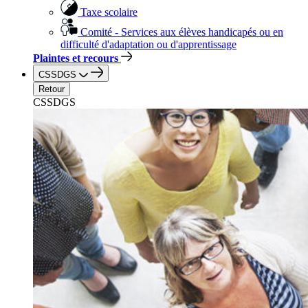
Taxe scolaire
Comité - Services aux élèves handicapés ou en
difficulté d'adaptation ou d'apprentissage
Plaintes et recours
CSSDGS
Retour
CSSDGS