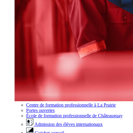
Centre de formation professionnelle à La Prairie
Portes ouvertes
École de formation professionnelle de Châteauguay
Admission des élèves internationaux
Guichet-conseil