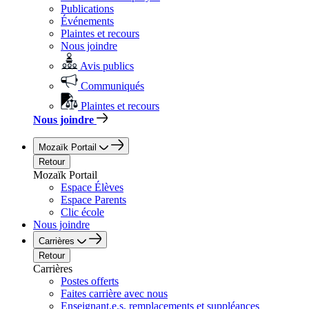
Publications
Événements
Plaintes et recours
Nous joindre
Avis publics
Communiqués
Plaintes et recours
Nous joindre
Mozaïk Portail
Retour
Mozaïk Portail
Espace Élèves
Espace Parents
Clic école
Nous joindre
Carrières
Retour
Carrières
Postes offerts
Faites carrière avec nous
Enseignant.e.s, remplacements et suppléances