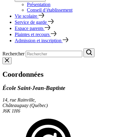
Présentation
Conseil d’établissement
Vie scolaire
Service de garde
Espace parents
Plaintes et recours
Admission et inscription
Rechercher
Coordonnées
École Saint‑Jean‑Baptiste
14, rue Rainville,
Châteauguay (Québec)
J6K 1H6