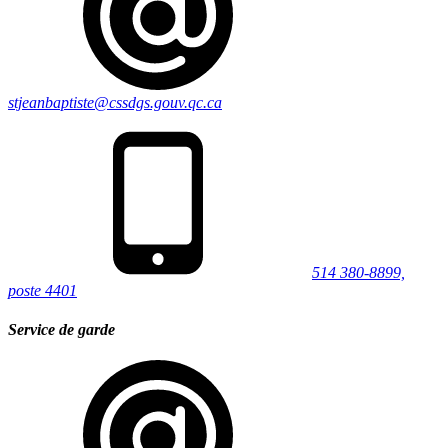
stjeanbaptiste@cssdgs.gouv.qc.ca
514 380-8899,
poste 4401
Service de garde