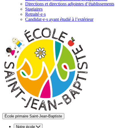
Directions et directions adjointes d’établissements
Stagiaires
Retraité·e·s
Candidat·e·s ayant étudié à l’extérieur
École primaire Saint-Jean-Baptiste
Notre école