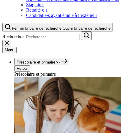
Stagiaires
Retraité·e·s
Candidat·e·s ayant étudié à l’extérieur
Fermer la barre de recherche
Ouvrir la barre de recherche
Rechercher
Menu
Préscolaire et primaire
Retour
Préscolaire et primaire