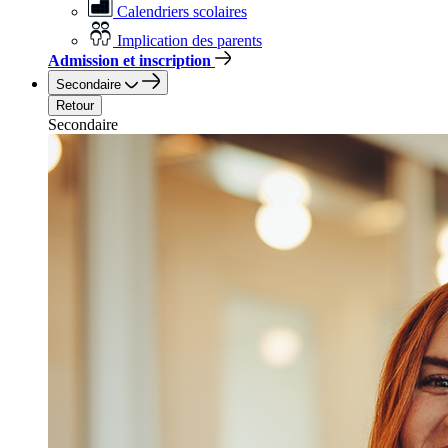
Calendriers scolaires
Implication des parents
Admission et inscription
Secondaire
Retour
Secondaire