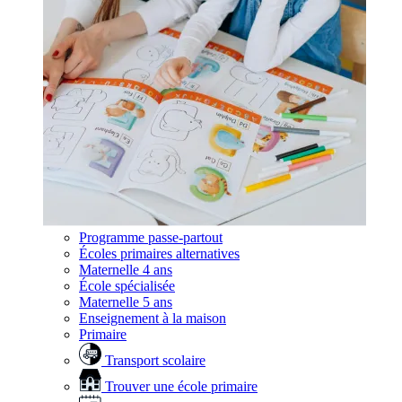
Programme passe-partout
Écoles primaires alternatives
Maternelle 4 ans
École spécialisée
Maternelle 5 ans
Enseignement à la maison
Primaire
Transport scolaire
Trouver une école primaire